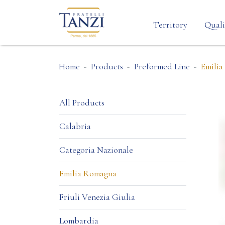
Territory
Quali
Home
Products
Preformed Line
Emili
All Products
Calabria
Categoria Nazionale
Emilia Romagna
Friuli Venezia Giulia
Lombardia