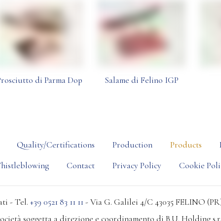
Prosciutto di Parma Dop
Salame di Felino IGP
Quality/Certifications
Production
Products
histleblowing
Contact
Privacy Policy
Cookie Poli
ti - Tel.
+39 0521 83 11 11
- Via G. Galilei 4/C 43035 FELINO (PR)
ocietà soggetta a direzione e coordinamento di B.U. Holding s.r.