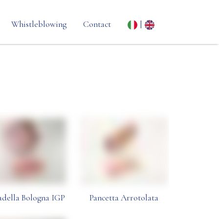
Whistleblowing
Contact
|
ne
della Bologna IGP
Pancetta Arrotolata