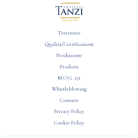
Territorio
Qualità/Certificazioni
Produzione
Prodotti
M.O.G. 231
Whistleblowing
Contatti
Privacy Policy
Cookie Policy