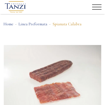
Home
Linea Preformata
Spianata Calabra