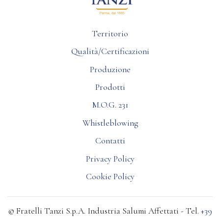
Territorio
Qualità/Certificazioni
Produzione
Prodotti
M.O.G. 231
Whistleblowing
Contatti
Privacy Policy
Cookie Policy
© Fratelli Tanzi S.p.A. Industria Salumi Affettati - Tel.
+39